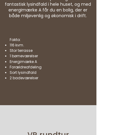
fantastisk lysindfald i hele huset, og med
energimærke A får du en bolig, der er
både miljøvenlig og økonomisk i drift.
Fakta:
116 kvm.
Stor terrasse
1 børneværelser
Energimærke A
Forældreafdeling
Sort lysindfald
2 badeværelser
VR rundtur