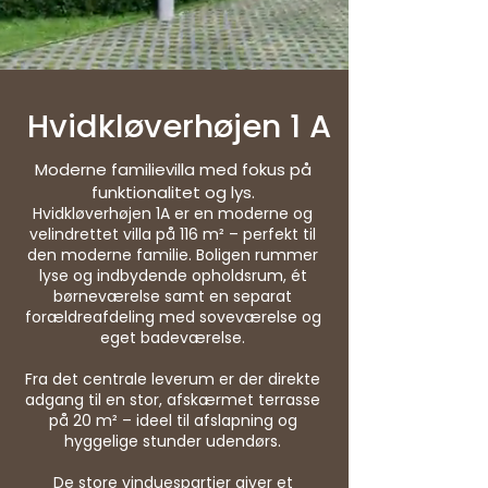
Hvidkløverhøjen 1 A
Moderne familievilla med fokus på
funktionalitet og lys.
Hvidkløverhøjen 1A er en moderne og
velindrettet villa på 116 m² – perfekt til
den moderne familie. Boligen rummer
lyse og indbydende opholdsrum, ét
børneværelse samt en separat
forældreafdeling med soveværelse og
eget badeværelse.
Fra det centrale leverum er der direkte
adgang til en stor, afskærmet terrasse
på 20 m² – ideel til afslapning og
hyggelige stunder udendørs.
De store vinduespartier giver et