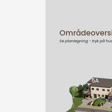
Områdeoversi
Se plantegning - tryk på 
5A