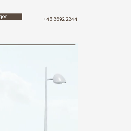
iger
+45 8692 2244