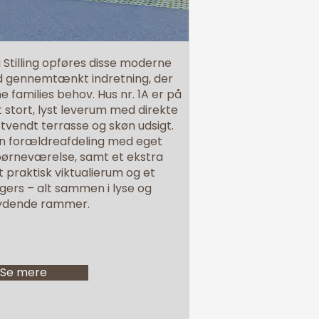
 Stilling opføres disse moderne
ed gennemtænkt indretning, der
families behov. Hus nr. 1A er på
 stort, lyst leverum med direkte
tvendt terrasse og skøn udsigt.
n forældreafdeling med eget
børneværelse, samt et ekstra
 praktisk viktualierum og et
gers – alt sammen i lyse og
ydende rammer.
Se mere