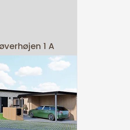
øverhøjen 1 A