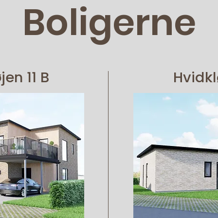
Boligerne
jen 11 B
Hvidkl