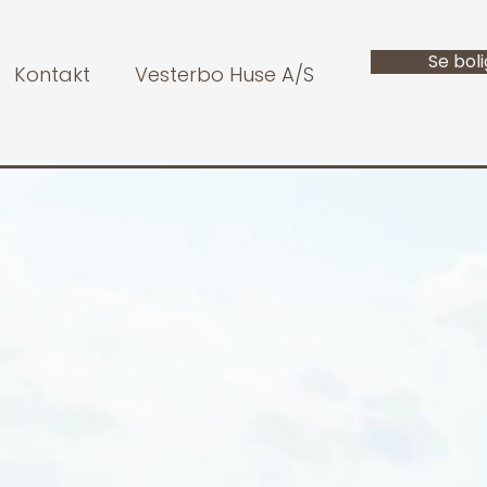
Se bol
Kontakt
Vesterbo Huse A/S