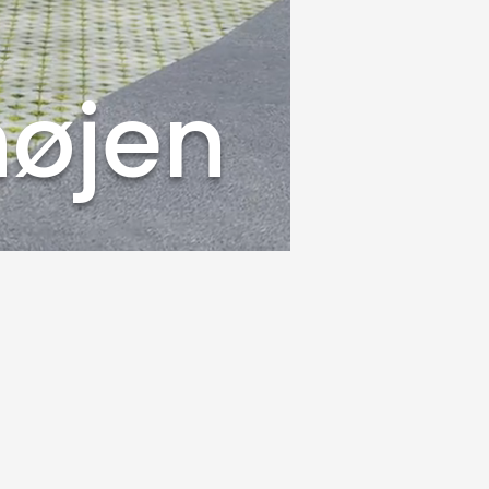
højen