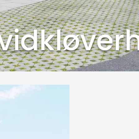
vidkløver